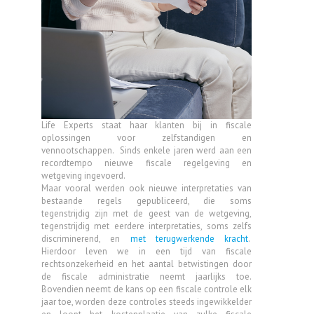
Life Experts staat haar klanten bij in fiscale
oplossingen voor zelfstandigen en
vennootschappen. Sinds enkele jaren werd aan een
recordtempo nieuwe fiscale regelgeving en
wetgeving ingevoerd.
Maar vooral werden ook nieuwe interpretaties van
bestaande regels gepubliceerd, die soms
tegenstrijdig zijn met de geest van de wetgeving,
tegenstrijdig met eerdere interpretaties, soms zelfs
discriminerend, en
met terugwerkende kracht
.
Hierdoor leven we in een tijd van fiscale
rechtsonzekerheid en het aantal betwistingen door
de fiscale administratie neemt jaarlijks toe.
Bovendien neemt de kans op een fiscale controle elk
jaar toe, worden deze controles steeds ingewikkelder